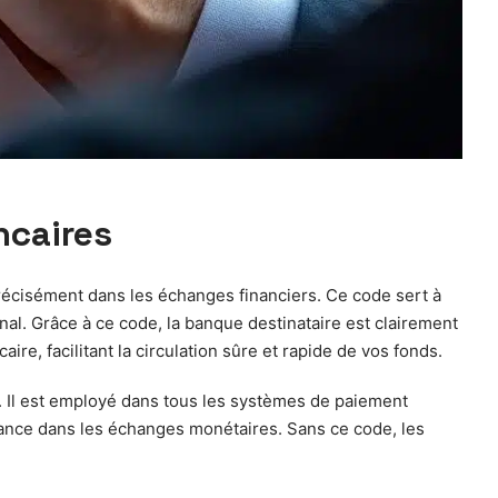
ncaires
précisément dans les échanges financiers. Ce code sert à
onal. Grâce à ce code, la banque destinataire est clairement
ire, facilitant la circulation sûre et rapide de vos fonds.
s. Il est employé dans tous les systèmes de paiement
fiance dans les échanges monétaires. Sans ce code, les