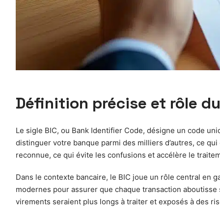
Définition précise et rôle d
Le sigle BIC, ou Bank Identifier Code, désigne un code uni
distinguer votre banque parmi des milliers d’autres, ce qui 
reconnue, ce qui évite les confusions et accélère le traitem
Dans le contexte bancaire, le BIC joue un rôle central en 
modernes pour assurer que chaque transaction aboutisse sa
virements seraient plus longs à traiter et exposés à des ri