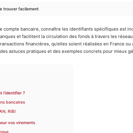
e trouver facilement
 compte bancaire, connaître les identifiants spécifiques est indi
ques et facilitent la circulation des fonds à travers les résea
s transactions financières, qu’elles soient réalisées en France 
es, des astuces pratiques et des exemples concrets pour mieux g
’identifier ?
ions bancaires
BAN, RIB)
 pour vos virements
anque