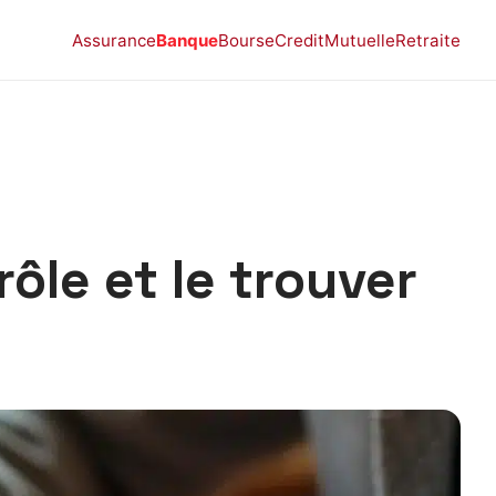
Assurance
Banque
Bourse
Credit
Mutuelle
Retraite
ôle et le trouver