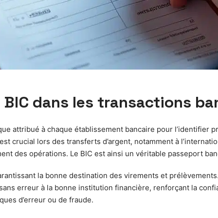
u BIC dans les transactions ba
que attribué à chaque établissement bancaire pour l’identifier 
est crucial lors des transferts d’argent, notamment à l’internati
ent des opérations. Le BIC est ainsi un véritable passeport banca
garantissant la bonne destination des virements et prélèvement
ns erreur à la bonne institution financière, renforçant la con
sques d’erreur ou de fraude.