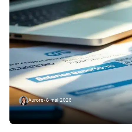
Aurore
•
8 mai 2026