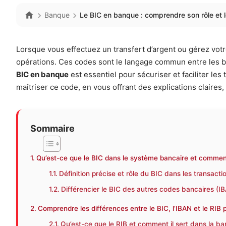
Banque
Le BIC en banque : comprendre son rôle et l
Lorsque vous effectuez un transfert d’argent ou gérez votre
opérations. Ces codes sont le langage commun entre les ban
BIC en banque
est essentiel pour sécuriser et faciliter le
maîtriser ce code, en vous offrant des explications clair
Sommaire
Qu’est-ce que le BIC dans le système bancaire et comment l
Définition précise et rôle du BIC dans les transact
Différencier le BIC des autres codes bancaires (I
Comprendre les différences entre le BIC, l’IBAN et le RIB
Qu’est-ce que le RIB et comment il sert dans la b