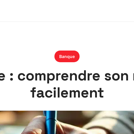
Banque
 : comprendre son r
facilement