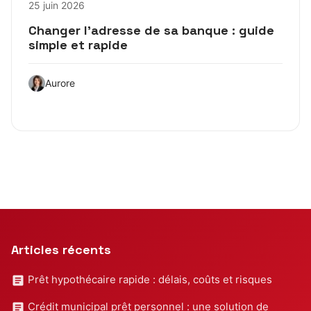
25 juin 2026
Changer l’adresse de sa banque : guide
simple et rapide
Aurore
Articles récents
Prêt hypothécaire rapide : délais, coûts et risques
Crédit municipal prêt personnel : une solution de