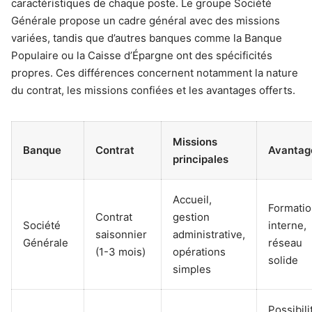
caractéristiques de chaque poste. Le groupe Société
Générale propose un cadre général avec des missions
variées, tandis que d’autres banques comme la Banque
Populaire ou la Caisse d’Épargne ont des spécificités
propres. Ces différences concernent notamment la nature
du contrat, les missions confiées et les avantages offerts.
Missions
Banque
Contrat
Avantag
principales
Accueil,
Formati
Contrat
gestion
Société
interne,
saisonnier
administrative,
Générale
réseau
(1-3 mois)
opérations
solide
simples
Possibili