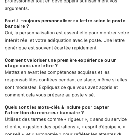
professionnel tout en développant suffisamment vos
arguments.
Faut-il toujours personnaliser sa lettre selon le poste
bancaire ?
Oui, la personnalisation est essentielle pour montrer votre
intérêt réel et votre adéquation avec le poste. Une lettre
générique est souvent écartée rapidement.
Comment valoriser une première expérience ou un
stage dans une lettre ?
Mettez en avant les compétences acquises et les
responsabilités confiées pendant ce stage, même si elles
sont modestes. Expliquez ce que vous avez appris et
comment cela vous prépare au poste visé.
Quels sont les mots-clés à inclure pour capter
l’attention du recruteur bancaire ?
Utilisez des termes comme « rigueur », « sens du service
client », « gestion des opérations », « esprit d’équipe », «
conseil », et « autonomie » pour refléter les attentes du