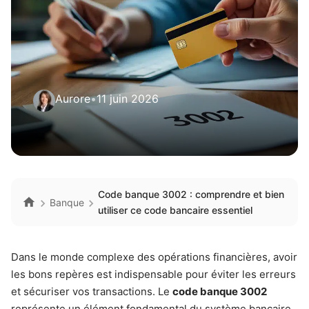
Aurore
•
11 juin 2026
Code banque 3002 : comprendre et bien
Banque
utiliser ce code bancaire essentiel
Dans le monde complexe des opérations financières, avoir
les bons repères est indispensable pour éviter les erreurs
et sécuriser vos transactions. Le
code banque 3002
représente un élément fondamental du système bancaire