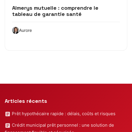
Almerys mutuelle : comprendre le
tableau de garantie santé
Aurore
Articles récents
Prêt hypothécaire rapide : délais, coûts et risques
Crédit municipal prêt personnel : une solution de