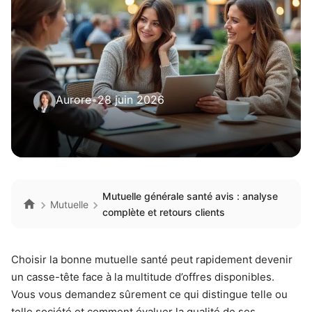
Aurore
•
28 juin 2026
Mutuelle générale santé avis : analyse
Mutuelle
complète et retours clients
Choisir la bonne mutuelle santé peut rapidement devenir
un casse-tête face à la multitude d’offres disponibles.
Vous vous demandez sûrement ce qui distingue telle ou
telle société et comment évaluer la qualité de ses