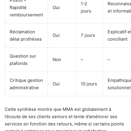
Positif –
1-2
Reconnaiss
Rapidité
Oui
jours
et informati
remboursement
Réclamation
Explicatif e
Oui
7 jours
délai prothèses
conciliant
Question sur
Non
–
–
plafonds
Critique gestion
Empathique
Oui
10 jours
administrative
solutionnel
Cette synthèse montre que MMA est globalement à
l’écoute de ses clients seniors et tente d’améliorer ses
services en fonction des retours, même si certains points