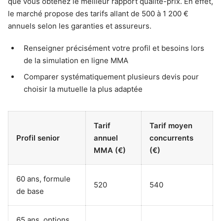
que vous obtenez le meilleur rapport qualité-prix. En effet,
le marché propose des tarifs allant de 500 à 1 200 €
annuels selon les garanties et assureurs.
Renseigner précisément votre profil et besoins lors
de la simulation en ligne MMA
Comparer systématiquement plusieurs devis pour
choisir la mutuelle la plus adaptée
Tarif
Tarif moyen
Profil senior
annuel
concurrents
MMA (€)
(€)
60 ans, formule
520
540
de base
65 ans, options