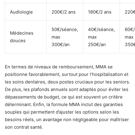
Audiologie
200€/2 ans
180€/2 ans
220€
50€/séance,
40€/séance,
60€/
Médecines
max
max
max
douces
300€/an
250€/an
350
En termes de niveaux de remboursement, MMA se
positionne favorablement, surtout pour l’hospitalisation et
les soins dentaires, deux postes cruciaux pour les seniors.
De plus, les plafonds annuels sont adaptés pour éviter les
dépassements de budget, ce qui est souvent un critère
déterminant. Enfin, la formule MMA inclut des garanties
souples qui permettent d’ajuster les options selon les
besoins réels, un avantage non négligeable pour maîtriser
son contrat santé.