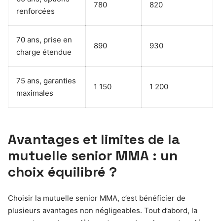
780
820
renforcées
70 ans, prise en
890
930
charge étendue
75 ans, garanties
1 150
1 200
maximales
Avantages et limites de la
mutuelle senior MMA : un
choix équilibré ?
Choisir la mutuelle senior MMA, c’est bénéficier de
plusieurs avantages non négligeables. Tout d’abord, la