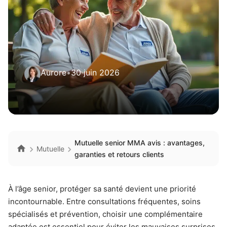
Aurore
•
30 juin 2026
Mutuelle senior MMA avis : avantages,
Mutuelle
garanties et retours clients
À l’âge senior, protéger sa santé devient une priorité
incontournable. Entre consultations fréquentes, soins
spécialisés et prévention, choisir une complémentaire
adaptée est essentiel pour éviter les mauvaises surprises