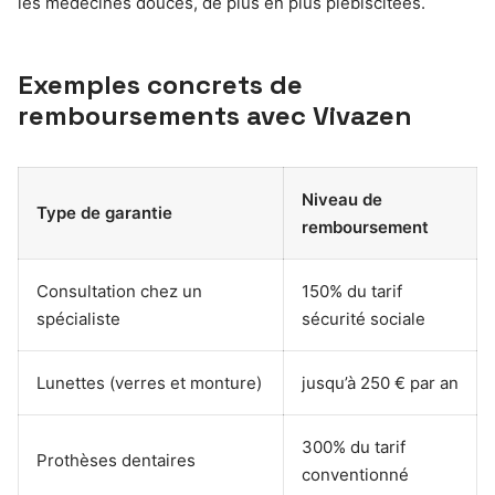
les médecines douces, de plus en plus plébiscitées.
Exemples concrets de
remboursements avec Vivazen
Niveau de
Type de garantie
remboursement
Consultation chez un
150% du tarif
spécialiste
sécurité sociale
Lunettes (verres et monture)
jusqu’à 250 € par an
300% du tarif
Prothèses dentaires
conventionné