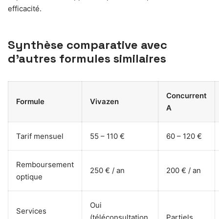
efficacité.
Synthèse comparative avec
d’autres formules similaires
Concurrent
Formule
Vivazen
A
Tarif mensuel
55 – 110 €
60 – 120 €
Remboursement
250 € / an
200 € / an
optique
Oui
Services
(téléconsultation,
Partiels